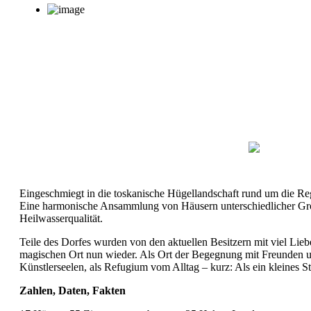
Eingeschmiegt in die toskanische Hügellandschaft rund um die Re
Eine harmonische Ansammlung von Häusern unterschiedlicher Größe
Heilwasserqualität.
Teile des Dorfes wurden von den aktuellen Besitzern mit viel Lieb
magischen Ort nun wieder. Als Ort der Begegnung mit Freunden un
Künstlerseelen, als Refugium vom Alltag – kurz: Als ein kleines S
Zahlen, Daten, Fakten