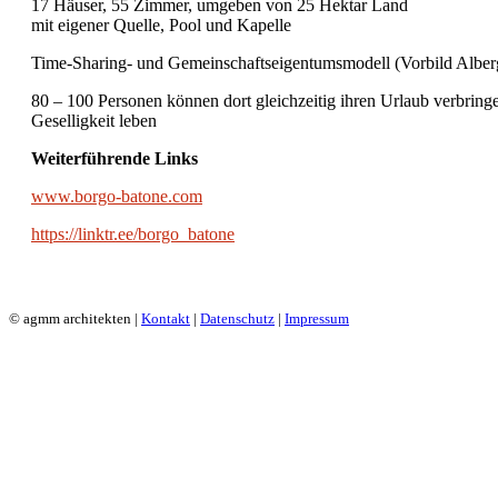
17 Häuser, 55 Zimmer, umgeben von 25 Hektar Land
mit eigener Quelle, Pool und Kapelle
Time-Sharing- und Gemeinschaftseigentumsmodell (Vorbild Alber
80 – 100 Personen können dort gleichzeitig ihren Urlaub verbring
Geselligkeit leben
Weiterführende Links
www.borgo-batone.com
https://linktr.ee/borgo_batone
© agmm architekten |
Kontakt
|
Datenschutz
|
Impressum