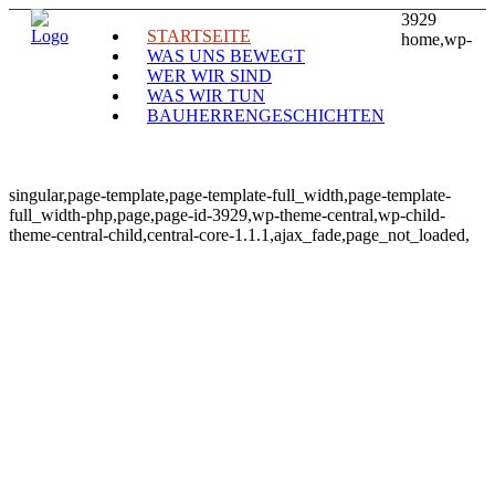
3929
STARTSEITE
home,wp-
WAS UNS BEWEGT
WER WIR SIND
WAS WIR TUN
BAUHERRENGESCHICHTEN
singular,page-template,page-template-full_width,page-template-
full_width-php,page,page-id-3929,wp-theme-central,wp-child-
theme-central-child,central-core-1.1.1,ajax_fade,page_not_loaded,